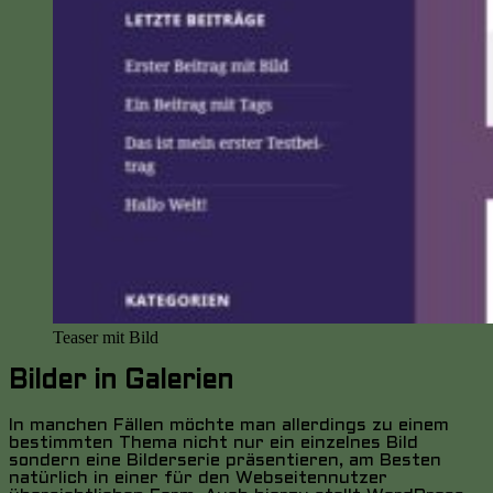
Teaser mit Bild
Bilder in Galerien
In manchen Fällen möchte man allerdings zu einem
bestimmten Thema nicht nur ein einzelnes Bild
sondern eine Bilderserie präsentieren, am Besten
natürlich in einer für den Webseitennutzer