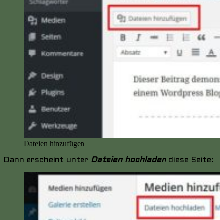
Dateien hinzufügen
Dann erscheint unter
Dateien hochladen
diese Seite: