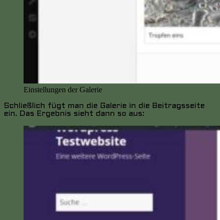
Einstellungen der Galerie
Schließlich fügt man die Galerie in die Beitragsseite
ein. Das Ergebnis sieht dann so aus: