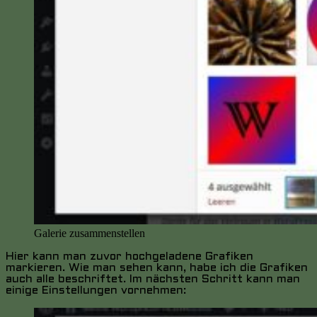
Galerie zusammenstellen
Hier kann man zuvor hochgeladene Grafiken
markieren. Wie man sehen kann, habe ich die Grafiken
auch alle beschriftet. Im nächsten Schritt kann man
einige Einstellungen vornehmen: