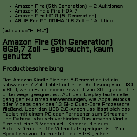
Amazon Fire (5th Generation) – 2 Auktionen
Amazon Kindle Fire HDX 7
Amazon Fire HD 8 (5. Generation)
ASUS Eee PC 1101HA 11,6 Zoll – 1 Auktion
[ad name=“HTML“]
Amazon Fire (5th Generation)
8GB,7 Zoll – gebraucht, kaum
genutzt
Produktbeschreibung
Das Amazon Kindle Fire der 5.Generation ist ein
schwarzes 7 Zoll Tablet mit einer Auflösung von 1024
x 600, welches mit einem Gewicht von 300 g auch für
unterwegs geeignet ist. Auf dem Display laufen alle
gängigen Multimediaanwendungen, wie Apps, eBooks
oder Videos dank des 1,3 GHz Quad-Core Prozessors
fließend. Über den USB 2.0-Anschluss lässt sich das
Tablet mit einem PC oder Fernseher zum Streamen
und Datenaustausch verbinden. Das Amazon Kindle
Fire hat eine 2 Megapixel –Kamera, die zum
Fotografien oder für Videochats geeignet ist. Zum
Speichern von Daten steht ein 8 GB großer