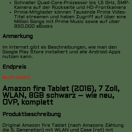
Schneller Quad-Core-Prozessor bis 1,5 GHz, 5MP-
Kamera auf der Rückseite und HD-Frontkamera
Prime-Mitglieder können Tausende Prime Video-
Titel streamen und haben Zugriff auf über eine
Million Songs mit Prime Music sowie auf über
950.000 eBooks
Anmerkung
Im Internet gibt es Beschreibungen, wie man den
Google Play Store installiert und alle Android-Apps
nutzen kann.
Endpreis
läuft noch!!!
Amazon fire Tablet (2016), 7 Zoll,
WLAN, 8GB schwarz – wie neu,
OVP, komplett
Produktbeschreibung
Original Amazon fire Tablet (nach Amazons Zählung
die 5. Generation) mit WLAN und Case (rot) mit