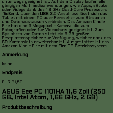
unterwegs geeignet ist. Auf dem Display laufen alle
gängigen Multimediaanwendungen, wie Apps, eBooks
oder Videos dank des 1,3 GHz Quad-Core Prozessors
fließend. Über den USB 2.0-Anschluss lässt sich das
Tablet mit einem PC oder Fernseher zum Streamen
und Datenaustausch verbinden. Das Amazon Kindle
Fire hat eine 2 Megapixel –Kamera, die zum
Fotografien oder für Videochats geeignet ist. Zum
Speichern von Daten steht ein 8 GB großer
Festplattenspeicher zur Verfügung, welcher dank des
SD-Kartenslots erweiterbar ist. Ausgestattet ist das
Amazon Kindle Fire mit dem Fire OS-Betriebssystem
Anmerkung
keine
Endpreis
EUR 31,50
ASUS Eee PC 1101HA 11,6 Zoll (250
GB, Intel Atom, 1,66 GHz, 2 GB)
Produktbeschreibung