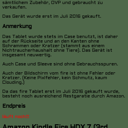
sämtlichem Zubehör, OVP und gebraucht zu
verkaufen.
Das Gerät wurde erst im Juli 2016 gekauft.
Anmerkung
Das Tablet wurde stets im Case benutzt, ist daher
auf der Rückseite und an den Kanten ohne
Schrammen oder Kratzer (stammt aus einem
Nichtraucherhaushalt ohne Tiere). Das Gerät ist
insgesamt neuwertig.
Auch Case und Sleeve sind ohne Gebrauchsspuren.
Auch der Bildschirm vom fire ist ohne Fehler oder
Kratzer. (Keine Pixlfehler, kein Schmutz, kaum
Clouding.)
Da das fire Tablet erst im Juli 2016 gekauft wurde,
besteht noch ausreichend Restgaratie durch Amazon.
Endpreis
läuft noch!!!
Amazon Kindle Fire HDX 7 (3rd