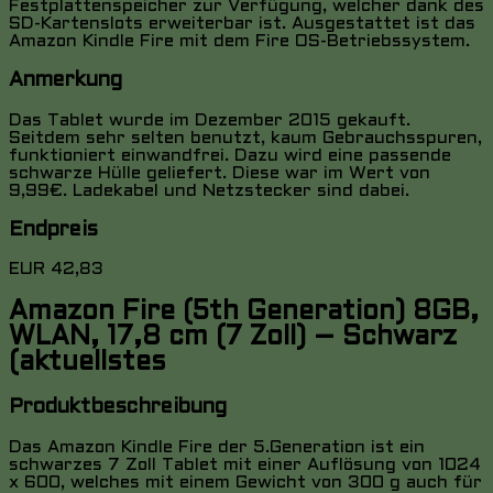
Festplattenspeicher zur Verfügung, welcher dank des
SD-Kartenslots erweiterbar ist. Ausgestattet ist das
Amazon Kindle Fire mit dem Fire OS-Betriebssystem.
Anmerkung
Das Tablet wurde im Dezember 2015 gekauft.
Seitdem sehr selten benutzt, kaum Gebrauchsspuren,
funktioniert einwandfrei. Dazu wird eine passende
schwarze Hülle geliefert. Diese war im Wert von
9,99€. Ladekabel und Netzstecker sind dabei.
Endpreis
EUR 42,83
Amazon Fire (5th Generation) 8GB,
WLAN, 17,8 cm (7 Zoll) – Schwarz
(aktuellstes
Produktbeschreibung
Das Amazon Kindle Fire der 5.Generation ist ein
schwarzes 7 Zoll Tablet mit einer Auflösung von 1024
x 600, welches mit einem Gewicht von 300 g auch für