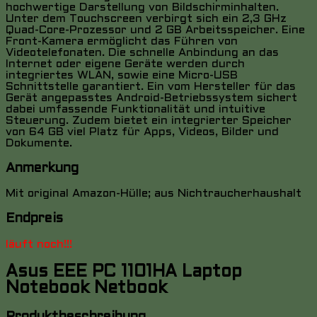
hochwertige Darstellung von Bildschirminhalten.
Unter dem Touchscreen verbirgt sich ein 2,3 GHz
Quad-Core-Prozessor und 2 GB Arbeitsspeicher. Eine
Front-Kamera ermöglicht das Führen von
Videotelefonaten. Die schnelle Anbindung an das
Internet oder eigene Geräte werden durch
integriertes WLAN, sowie eine Micro-USB
Schnittstelle garantiert. Ein vom Hersteller für das
Gerät angepasstes Android-Betriebssystem sichert
dabei umfassende Funktionalität und intuitive
Steuerung. Zudem bietet ein integrierter Speicher
von 64 GB viel Platz für Apps, Videos, Bilder und
Dokumente.
Anmerkung
Mit original Amazon-Hülle; aus Nichtraucherhaushalt
Endpreis
läuft noch!!!
Asus EEE PC 1101HA Laptop
Notebook Netbook