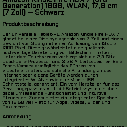
Generation) 16GB, WLAN, 17,8 cm
(7 Zoll) – Schwarz
Produktbeschreibung
Der universelle Tablet-PC Amazon Kindle Fire HDX 7
glänzt bei einer Displaydiagonale von 7 Zoll und einem
Gewicht von 303 g mit einer Auflösung von 1920 x
1200 Pixel. Diese gewährleistet eine qualitativ
hochwertige Darstellung von Bildschirminhalten.
Unter dem Touchscreen verbirgt sich ein 2,3 GHz
Quad-Core-Prozessor und 2 GB Arbeitsspeicher. Eine
Front-Kamera ermöglicht das Führen von
Videotelefonaten. Die schnelle Anbindung an das
Internet oder eigene Geräte werden durch
integriertes WLAN sowie eine Micro-USB
Schnittstelle, garantiert. Ein vom Hersteller für das
Gerät angepasstes Android-Betriebssystem sichert
dabei umfassende Funktionalität und intuitive
Steuerung. Zudem bietet ein integrierter Speicher
von 16 GB viel Platz für Apps, Videos, Bilder und
Dokumente.
Anmerkung