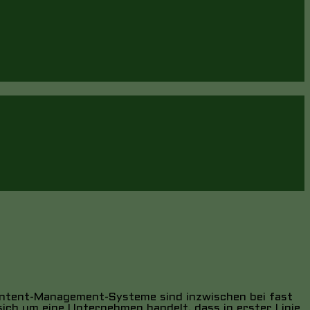
ontent-Management-Systeme sind inzwischen bei fast
sich um eine Unternehmen handelt, dass in erster Linie