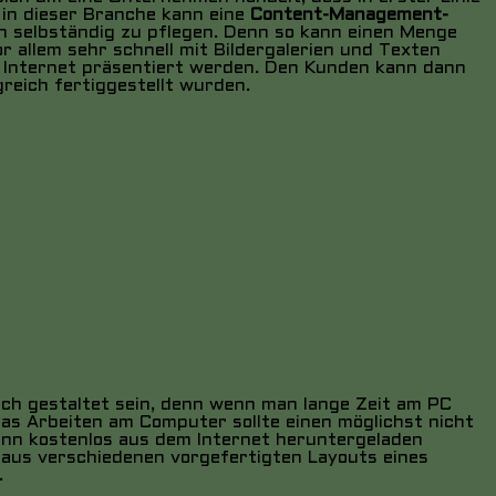
 in dieser Branche kann eine
Content-Management-
hin selbständig zu pflegen. Denn so kann einen Menge
 allem sehr schnell mit Bildergalerien und Texten
 Internet präsentiert werden. Den Kunden kann dann
reich fertiggestellt wurden.
ich gestaltet sein, denn wenn man lange Zeit am PC
 das Arbeiten am Computer sollte einen möglichst nicht
kann kostenlos aus dem Internet heruntergeladen
aus verschiedenen vorgefertigten Layouts eines
.